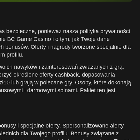
nas bezpieczne, ponieważ nasza polityka prywatności
ynie BC Game Casino i o tym, jak Twoje dane
h bonusów. Oferty i nagrody tworzone specjalnie dla
m profilu.
Twoich nawyków i zainteresowań związanych z grą,
tworzyć określone oferty cashback, dopasowania
 zł10 lub grają w polecane gry. Osoby, które dokonają
usowymi i darmowymi spinami. Pakiet ten jest
nusy i specjalne oferty. Spersonalizowane alerty
iednich dla Twojego profilu. Bonusy związane z