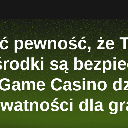
ć pewność, że 
rodki są bezpi
Game Casino dz
ywatności dla g