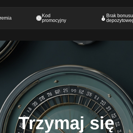
Kod
Brak bonus
remia
promocyjny
depozytowe
Trzymaj się