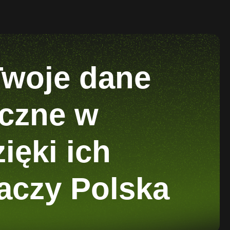
Twoje dane
eczne w
ięki ich
raczy Polska