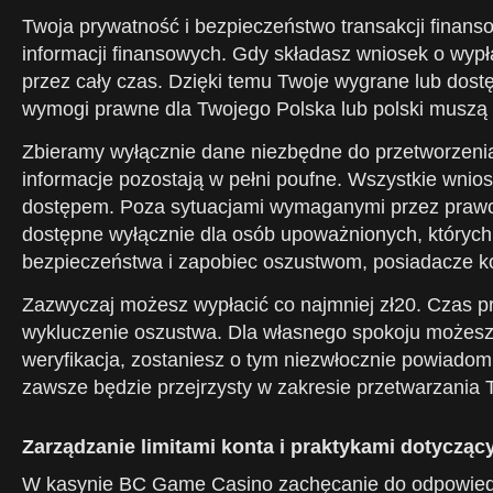
Twoja prywatność i bezpieczeństwo transakcji finan
informacji finansowych. Gdy składasz wniosek o wy
przez cały czas. Dzięki temu Twoje wygrane lub dost
wymogi prawne dla Twojego Polska lub polski muszą
Zbieramy wyłącznie dane niezbędne do przetworzenia 
informacje pozostają w pełni poufne. Wszystkie wnio
dostępem. Poza sytuacjami wymaganymi przez prawo 
dostępne wyłącznie dla osób upoważnionych, których 
bezpieczeństwa i zapobiec oszustwom, posiadacze k
Zazwyczaj możesz wypłacić co najmniej zł20. Czas pr
wykluczenie oszustwa. Dla własnego spokoju możesz 
weryfikacja, zostaniesz o tym niezwłocznie powiad
zawsze będzie przejrzysty w zakresie przetwarzania 
Zarządzanie limitami konta i praktykami dotyczą
W kasynie BC Game Casino zachęcanie do odpowiedzia