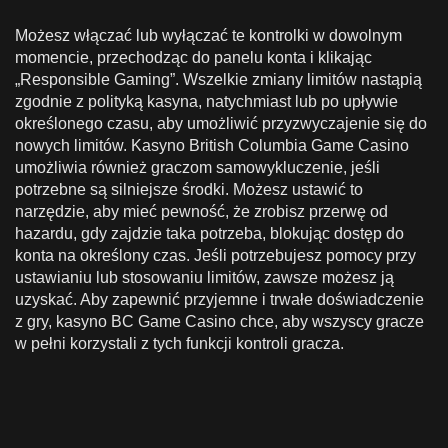
Możesz włączać lub wyłączać te kontrolki w dowolnym
momencie, przechodząc do panelu konta i klikając
„Responsible Gaming”. Wszelkie zmiany limitów nastąpią
zgodnie z polityką kasyna, natychmiast lub po upływie
określonego czasu, aby umożliwić przyzwyczajenie się do
nowych limitów. Kasyno British Columbia Game Casino
umożliwia również graczom samowykluczenie, jeśli
potrzebne są silniejsze środki. Możesz ustawić to
narzędzie, aby mieć pewność, że zrobisz przerwę od
hazardu, gdy zajdzie taka potrzeba, blokując dostęp do
konta na określony czas. Jeśli potrzebujesz pomocy przy
ustawianiu lub stosowaniu limitów, zawsze możesz ją
uzyskać. Aby zapewnić przyjemne i trwałe doświadczenie
z gry, kasyno BC Game Casino chce, aby wszyscy gracze
w pełni korzystali z tych funkcji kontroli gracza.