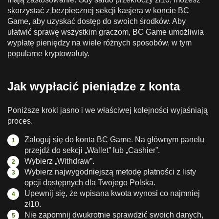
skorzystać z bezpiecznej sekcji kasjera w koncie BC
Game, aby uzyskać dostęp do swoich środków. Aby
ułatwić sprawę wszystkim graczom, BC Game umożliwia
wypłatę pieniędzy na wiele różnych sposobów, w tym
popularne kryptowaluty.
Jak wypłacić pieniądze z konta
Poniższe kroki jasno i we właściwej kolejności wyjaśniają
proces.
Zaloguj się do konta BC Game. Na głównym panelu
przejdź do sekcji „Wallet” lub „Cashier”.
Wybierz „Withdraw”.
Wybierz najwygodniejszą metodę płatności z listy
opcji dostępnych dla Twojego Polska.
Upewnij się, że wpisana kwota wynosi co najmniej
zł10.
Nie zapomnij dwukrotnie sprawdzić swoich danych,