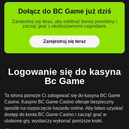
Dołącz do BC Game już dziś
Zarejestruj się teraz, aby odebrać bonus powitalny i
zacząć grać z ekskluzywnymi nagrodami.
Zarejestruj się teraz
Logowanie się do kasyna
Bc Game
Ta strona pomoże Ci zalogować się do kasyna BC Game
Casino. Kasyno BC Game Casino oferuje bezpieczny
sposób na rozpoczęcie hazardu online. Aby łatwo uzyskać
dostęp do konta BC Game Casino i zacząć grać w
ulubione gry, wystarczy wykonać poniższe kroki.