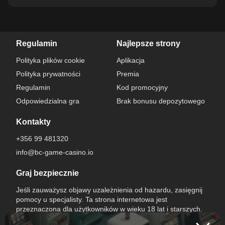
Regulamin
Najlepsze strony
Polityka plików cookie
Aplikacja
Polityka prywatności
Premia
Regulamin
Kod promocyjny
Odpowiedzialna gra
Brak bonusu depozytowego
Kontakty
+356 99 481320
info@bc-game-casino.io
Graj bezpiecznie
Jeśli zauważysz objawy uzależnienia od hazardu, zasięgnij
pomocy u specjalisty. Ta strona internetowa jest
przeznaczona dla użytkowników w wieku 18 lat i starszych.