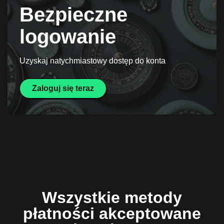
Bezpieczne
logowanie
Uzyskaj natychmiastowy dostęp do konta
Zaloguj się teraz
Wszystkie metody
płatności akceptowane