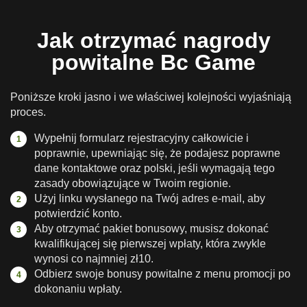
Jak otrzymać nagrody
powitalne Bc Game
Poniższe kroki jasno i we właściwej kolejności wyjaśniają
proces.
Wypełnij formularz rejestracyjny całkowicie i
poprawnie, upewniając się, że podajesz poprawne
dane kontaktowe oraz polski, jeśli wymagają tego
zasady obowiązujące w Twoim regionie.
Użyj linku wysłanego na Twój adres e-mail, aby
potwierdzić konto.
Aby otrzymać pakiet bonusowy, musisz dokonać
kwalifikującej się pierwszej wpłaty, która zwykle
wynosi co najmniej zł10.
Odbierz swoje bonusy powitalne z menu promocji po
dokonaniu wpłaty.