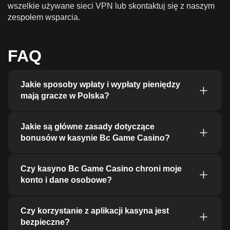
wszelkie używane sieci VPN lub skontaktuj się z naszym
zespołem wsparcia.
FAQ
Jakie sposoby wpłaty i wypłaty pieniędzy
mają gracze w Polska?
Jakie są główne zasady dotyczące
bonusów w kasynie Bc Game Casino?
Czy kasyno Bc Game Casino chroni moje
konto i dane osobowe?
Czy korzystanie z aplikacji kasyna jest
bezpieczne?