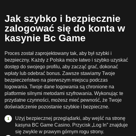
Jak szybko i bezpiecznie
zalogować się do konta w
kasynie Bc Game
Proces został zaprojektowany tak, aby był szybki i
bezpieczny. Każdy z Polska może łatwo i szybko uzyskać
dostęp do swojego profilu, aby zacząć grać, dokonać
wpłaty lub odebrać bonus. Zawsze stawiamy Twoje
bezpieczeństwo na pierwszym miejscu podczas
logowania. Twoje dane logowania są chronione na
platformie silnymi metodami szyfrowania. Wykonując te
przydatne czynności, możesz mieć pewność, że Twoje
doświadczenie pozostanie szybkie i bezpieczne.
Użyj bezpiecznej przeglądarki, aby wejść na stronę
kasyna BC Game Casino. Przycisk „Log In” znajduje
się zwykle w prawym górnym rogu strony.