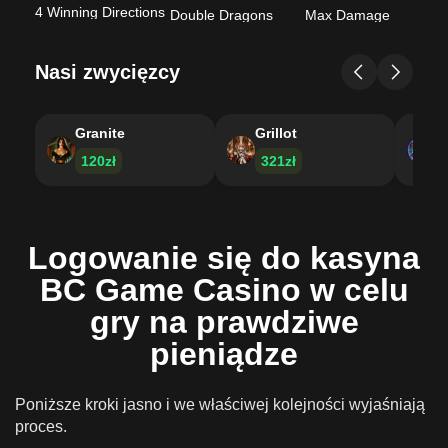
Dostęp do Bc Game na urządzeniu mobilnym
4 Winning Directions
Z
Double Dragons
Max Damage
Najlepsze promocje i nagrody lojalnościowe Bc
Game
Nasi zwycięzcy
Logowanie się do kasyna Bc Game
Miracle_boy
Granite
Gr
328zł
120zł
3
Logowanie się do kasyna
BC Game Casino w celu
gry na prawdziwe
pieniądze
Poniższe kroki jasno i we właściwej kolejności wyjaśniają
proces.