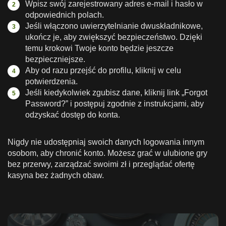
Wpisz swój zarejestrowany adres e-mail i hasło w
odpowiednich polach.
Jeśli włączono uwierzytelnianie dwuskładnikowe,
ukończ je, aby zwiększyć bezpieczeństwo. Dzięki
temu krokowi Twoje konto będzie jeszcze
bezpieczniejsze.
Aby od razu przejść do profilu, kliknij w celu
potwierdzenia.
Jeśli kiedykolwiek zgubisz dane, kliknij link „Forgot
Password?” i postępuj zgodnie z instrukcjami, aby
odzyskać dostęp do konta.
Nigdy nie udostępniaj swoich danych logowania innym
osobom, aby chronić konto. Możesz grać w ulubione gry
bez przerwy, zarządzać swoimi zł i przeglądać ofertę
kasyna bez żadnych obaw.