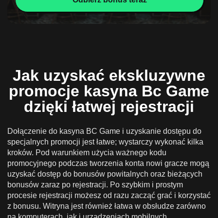
Jak uzyskać ekskluzywne
promocje kasyna Bc Game
dzięki łatwej rejestracji
Dołączenie do kasyna BC Game i uzyskanie dostępu do
specjalnych promocji jest łatwe; wystarczy wykonać kilka
kroków. Pod warunkiem użycia ważnego kodu
promocyjnego podczas tworzenia konta nowi gracze mogą
uzyskać dostęp do bonusów powitalnych oraz bieżących
bonusów zaraz po rejestracji. Po szybkim i prostym
procesie rejestracji możesz od razu zacząć grać i korzystać
z bonusu. Witryna jest również łatwa w obsłudze zarówno
na komputerach, jak i urządzeniach mobilnych.