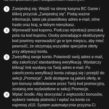
Zarejestruj się. Wejdź na stronę kasyna BC Game i
kliknij przycisk „Zarejestruj się”. Podaj ważne
informacje, takie jak prawidłowy adres e-mail, silne
hasło oraz kraj, w którym mieszkasz.
Wprowadź kod kuponu. Podczas rejestracji poszukaj
pola na kod kuponu. Osoby posiadające ekskluzywny
kod powinny wprowadzić go w tym miejscu, aby mieć
pewność, że otrzymają wszystkie specjalne oferty
przy aktywacji konta.
Zweryfikuj swoje konto. Potwierdź swój adres e-mail,
aby zakończyć standardową weryfikację. Wystarczy
kliknąć link wysłany na Twój adres e-mail. Po
zakończeniu weryfikacji konta zaloguj się i przejdź do
sekcji „Promocje”. Jeśli dostępne są jakieś oferty, w
tym bonusy odblokowane przez Twój kod promocyjny,
zostaną one wyświetlone w sekcji Promocje.
Wpłać środki. Aby skorzystać z większości bonusów,
wybierz metodę płatności i wpłać na konto co
najmniej zł10. System automatycznie przyzna Ci