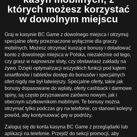
których możesz korzystać
w dowolnym miejscu
Graj w kasynie BC Game z dowolnego miejsca i otrzymuj
specjalne oferty przeznaczone wyłącznie dla graczy
mobilnych. Możesz otrzymać kuszące bonusy i doładować
konto z dowolnego miejsca w Polska, niezależnie od tego,
czy grasz w najnowsze sloty, czy obstawiasz zakłady na
żywo. Dzięki optymalizacji wszystkich funkcji pod kątem
smartfonów i tabletów dostęp do bonusów i specjalnych
ofert nigdy nie był łatwiejszy. Specjalne oferty, takie jak
bonusy dopasowane do wpłaty, oferty cashback i darmowe
spiny, są często przyznawane zarówno nowym, jak i
obecnym użytkownikom mobilnym. Te bonusy można
otrzymać tylko podczas gry na telefonie, co stanowi kolejny
powód, aby kontynuować grę w podróży.
Zaloguj się do konta kasyna BC Game z przeglądarki lub
aplikacji na telefonie. Przejdź do sekcji promocji, aby