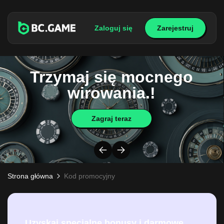
Zaloguj się
Zarejestruj
Trzymaj się mocnego
wirowania.!
Zagraj teraz
Strona główna
Kod promocyjny
Uzyskaj specjalne bonusy i darmowe