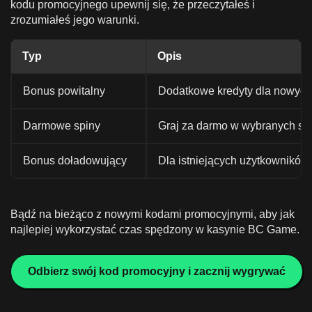
kodu promocyjnego upewnij się, że przeczytałeś i
zrozumiałeś jego warunki.
Typ
Opis
Bonus powitalny
Dodatkowe kredyty dla nowych
Darmowe spiny
Graj za darmo w wybranych slo
Bonus doładowujący
Dla istniejących użytkowników 
Bądź na bieżąco z nowymi kodami promocyjnymi, aby jak
najlepiej wykorzystać czas spędzony w kasynie BC Game.
Odbierz swój kod promocyjny i zacznij wygrywać