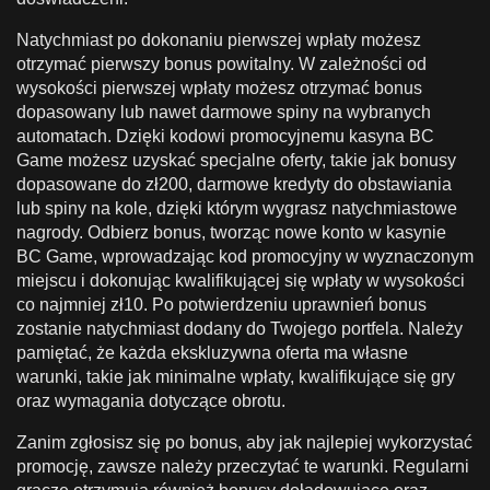
Natychmiast po dokonaniu pierwszej wpłaty możesz
otrzymać pierwszy bonus powitalny. W zależności od
wysokości pierwszej wpłaty możesz otrzymać bonus
dopasowany lub nawet darmowe spiny na wybranych
automatach. Dzięki kodowi promocyjnemu kasyna BC
Game możesz uzyskać specjalne oferty, takie jak bonusy
dopasowane do zł200, darmowe kredyty do obstawiania
lub spiny na kole, dzięki którym wygrasz natychmiastowe
nagrody. Odbierz bonus, tworząc nowe konto w kasynie
BC Game, wprowadzając kod promocyjny w wyznaczonym
miejscu i dokonując kwalifikującej się wpłaty w wysokości
co najmniej zł10. Po potwierdzeniu uprawnień bonus
zostanie natychmiast dodany do Twojego portfela. Należy
pamiętać, że każda ekskluzywna oferta ma własne
warunki, takie jak minimalne wpłaty, kwalifikujące się gry
oraz wymagania dotyczące obrotu.
Zanim zgłosisz się po bonus, aby jak najlepiej wykorzystać
promocję, zawsze należy przeczytać te warunki. Regularni