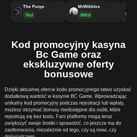
Skeleton
The Purge
M
456zł
78zł
3
Kod promocyjny kasyna
Bc Game oraz
ekskluzywne oferty
bonusowe
Dzięki aktualnej ofercie kodu promocyjnego łatwo uzyskać
dodatkową wartość w kasynie BC Game. Wprowadzając
unikalny kod promocyjny podczas rejestracji lub wpłaty,
możesz otrzymać bonusy niedostępne dla osób, które
rejestrują się bez kodu. Fani platformy mogą teraz
zwiększyć swoje środki i sprawdzić, co jeszcze ma do
zaoferowania, niezależnie od tego, czy są nowi, czy
doświadczeni.