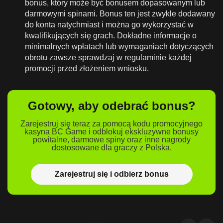
bonus, który może być bonusem dopasowanym lub
darmowymi spinami. Bonus ten jest zwykle dodawany
do konta natychmiast i można go wykorzystać w
kwalifikujących się grach. Dokładne informacje o
minimalnych wpłatach lub wymaganiach dotyczących
obrotu zawsze sprawdzaj w regulaminie każdej
promocji przed złożeniem wniosku.
Gotowy, aby odebrać bonus?
Zarejestruj się teraz za pomocą kodu promocyjnego
kasyna BC Game i odblokuj ekskluzywne bonusy
powitalne, darmowe spiny oraz inne nagrody
dostosowane dla graczy z Polska.
Zarejestruj się i odbierz bonus