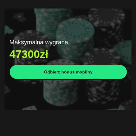
Maksymalna wygrana
47300zł
Odbierz bonus mobilny