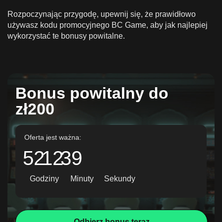
Rozpoczynając przygodę, upewnij się, że prawidłowo
używasz kodu promocyjnego BC Game, aby jak najlepiej
wykorzystać te bonusy powitalne.
Bonus powitalny do
zł200
Oferta jest ważna:
52
12
38
Godziny
Minuty
Sekundy
Odbierz bonus teraz