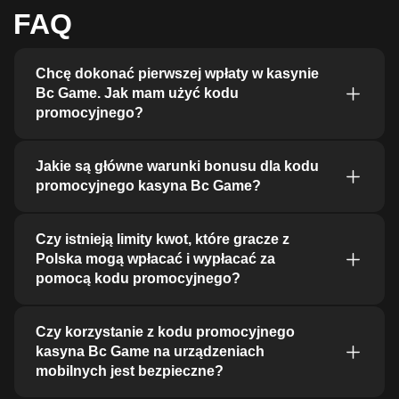
FAQ
Chcę dokonać pierwszej wpłaty w kasynie
Bc Game. Jak mam użyć kodu
promocyjnego?
Jakie są główne warunki bonusu dla kodu
promocyjnego kasyna Bc Game?
Czy istnieją limity kwot, które gracze z
Polska mogą wpłacać i wypłacać za
pomocą kodu promocyjnego?
Czy korzystanie z kodu promocyjnego
kasyna Bc Game na urządzeniach
mobilnych jest bezpieczne?