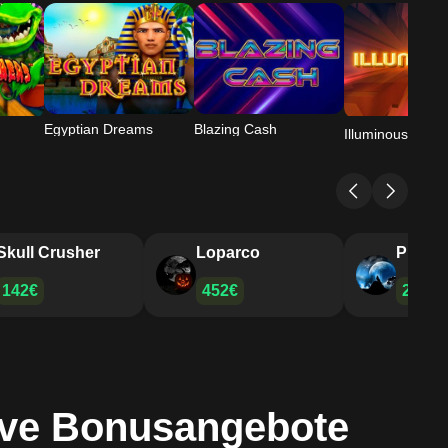
Egyptian Dreams
Blazing Cash
Illuminous
Skull Crusher
Loparco
Prince
142€
452€
267€
ive Bonusangebote