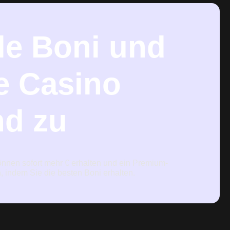
lle Boni und
e Casino
nd zu
können sofort mehr € erhalten und ein Premium-
 indem Sie die besten Boni erhalten.