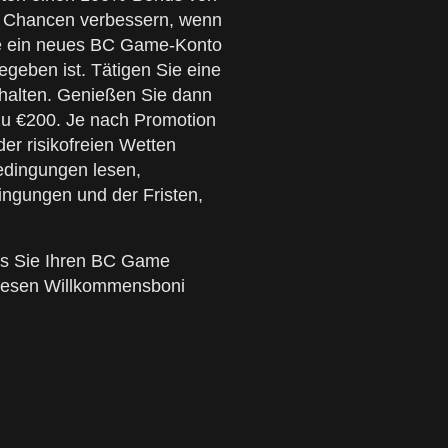
re Chancen verbessern, wenn
Sie ein neues BC Game-Konto
geben ist. Tätigen Sie eine
halten. Genießen Sie dann
zu €200. Je nach Promotion
er risikofreien Wetten
bedingungen lesen,
ingungen und der Fristen,
ass Sie Ihren BC Game
iesen Willkommensboni