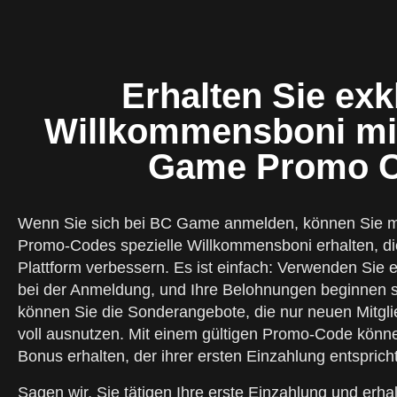
Erhalten Sie exk
Willkommensboni mi
Game Promo 
Wenn Sie sich bei BC Game anmelden, können Sie mi
Promo-Codes spezielle Willkommensboni erhalten, die
Plattform verbessern. Es ist einfach: Verwenden Sie
bei der Anmeldung, und Ihre Belohnungen beginnen s
können Sie die Sonderangebote, die nur neuen Mitgli
voll ausnutzen. Mit einem gültigen Promo-Code könne
Bonus erhalten, der ihrer ersten Einzahlung entspricht
Sagen wir, Sie tätigen Ihre erste Einzahlung und er