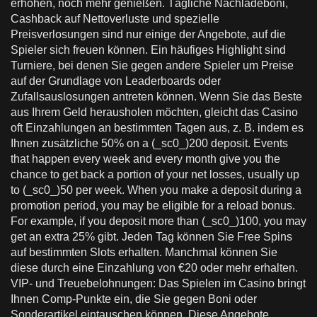
erhöhen, noch mehr genießen. Tägliche Nachladeboni,
Cashback auf Nettoverluste und spezielle
Preisverlosungen sind nur einige der Angebote, auf die
Spieler sich freuen können. Ein häufiges Highlight sind
Turniere, bei denen Sie gegen andere Spieler um Preise
auf der Grundlage von Leaderboards oder
Zufallsauslosungen antreten können. Wenn Sie das Beste
aus Ihrem Geld herausholen möchten, gleicht das Casino
oft Einzahlungen an bestimmten Tagen aus, z. B. indem es
Ihnen zusätzliche 50% on a (_sc0_)200 deposit. Events
that happen every week and every month give you the
chance to get back a portion of your net losses, usually up
to (_sc0_)50 per week. When you make a deposit during a
promotion period, you may be eligible for a reload bonus.
For example, if you deposit more than (_sc0_)100, you may
get an extra 25% gibt. Jeden Tag können Sie Free Spins
auf bestimmten Slots erhalten. Manchmal können Sie
diese durch eine Einzahlung von €20 oder mehr erhalten.
VIP- und Treuebelohnungen: Das Spielen im Casino bringt
Ihnen Comp-Punkte ein, die Sie gegen Boni oder
Sonderartikel eintauschen können. Diese Angebote