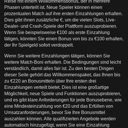
Reise mit einem Willkommensbonus, der in mehrere
Phasen unterteilt ist. Neue Spieler können einen
prozentualen Match auf ihre ersten Einzahlungen erhalten.
Dies gibt ihnen zusätzliche €, um die vielen Slots, Live-
Dealer- und Crash-Spiele der Plattform auszuprobieren.
Wenn Sie beispielsweise €100 als erste Einzahlung
tätigen, könnten Sie einen Bonus von bis zu €100 erhalten,
der Ihr Spielgeld sofort verdoppelt.
Wenn Sie weitere Einzahlungen tätigen, können Sie
weitere Match-Boni erhalten. Die Bedingungen sind leicht
verständlich, damit alles fair ist. Zu den besten Dingen
dieser Seite gehört das Willkommenspaket, das Ihnen bis
zu €220 an Bonusmitteln über Ihre ersten drei
Einzahlungen verteilt bietet. Dies ist eine großartige
Möglichkeit, neue Spiele und Funktionen auszuprobieren,
und es gibt klare Anforderungen für jede Bonusebene, wie
eine Mindesteinzahlung von €20 und das Erfüllen von
Umsatzanforderungen, bevor Sie Ihre Bonusmittel
auszahlen können. Alle qualifizierten Angebote werden
automatisch hinzugefügt, wenn Sie eine Einzahlung