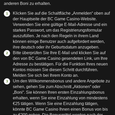
anderen Boni zu erhalten.
Klicken Sie auf die Schaltfläche „Anmelden“ oben auf
der Hauptseite der BC Game Casino-Website.
Verwenden Sie eine gültige E-Mail-Adresse und ein
starkes Passwort, um das Registrierungsformular
auszufüllen. Je nach den Regeln in ihrem Land
können einige Benutzer auch aufgefordert werden,
ihre deutsch oder ihr Geburtsdatum anzugeben.
Bitte überprüfen Sie Ihre E-Mail und klicken Sie auf
den von BC Game Casino gesendeten Link, um Ihre
Adresse zu bestätigen. Für die Funktion Ihres neuen
Kontos müssen Sie diesen Schritt durchführen.
Melden Sie sich bei Ihrem Konto an.
Um den Willkommensbonus und andere Angebote zu
sehen, gehen Sie zum Abschnitt „Aktionen“ oder
„Boni“. Sie können Ihren ersten Einzahlungsbonus
erhalten, wenn Sie eine Einzahlung von mindestens
€25 tätigen. Wenn Sie eine Einzahlung tätigen,
könnte BC Game Casino Ihnen einen Bonus von bis
zu €200 geben. Die Bonusmittel werden nach der