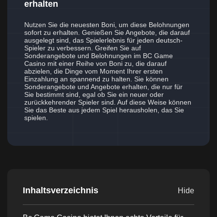
erhalten
Nutzen Sie die neuesten Boni, um diese Belohnungen
sofort zu erhalten. Genießen Sie Angebote, die darauf
ausgelegt sind, das Spielerlebnis für jeden deutsch-
Spieler zu verbessern. Greifen Sie auf
Sonderangebote und Belohnungen im BC Game
Casino mit einer Reihe von Boni zu, die darauf
abzielen, die Dinge vom Moment Ihrer ersten
Einzahlung an spannend zu halten. Sie können
Sonderangebote und Angebote erhalten, die nur für
Sie bestimmt sind, egal ob Sie ein neuer oder
zurückkehrender Spieler sind. Auf diese Weise können
Sie das Beste aus jedem Spiel herausholen, das Sie
spielen.
Inhaltsverzeichnis
Hide