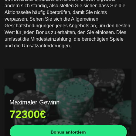
ändern sich ständig, also stellen Sie sicher, dass Sie die
Aktionsseite häufig überprüfen, damit Sie nichts
verpassen. Sehen Sie sich die Allgemeinen
Geschäftsbedingungen jedes Angebots an, um den besten
Wert für jeden Bonus zu erhalten, den Sie einlösen. Dies
umfasst die Mindesteinzahlung, die berechtigten Spiele
und die Umsatzanforderungen.
Maximaler Gewinn
72300€
Bonus anfordern