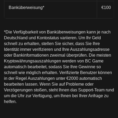
Banküberweisung*
€100
*Die Verfügbarkeit von Banküberweisungen kann je nach
Deutschland und Kontostatus variieren. Um Ihr Geld
schnell zu erhalten, stellen Sie sicher, dass Sie Ihre
Identität immer verifizieren und Ihre Auszahlungsadresse
oder Bankinformationen zweimal überprüfen. Die meisten
Kryptowährungsauszahlungen werden von BC Game
automatisch bearbeitet, sodass Sie Ihre Gewinne so
schnell wie möglich erhalten. Verifizierte Benutzer können
in der Regel Auszahlungen unter €2000 automatisch
bearbeiten lassen. Wenn Sie auf Probleme oder
Verzögerungen stoßen, steht Ihnen das Support-Team rund
um die Uhr zur Verfügung, um Ihnen bei Ihrer Anfrage zu
helfen.