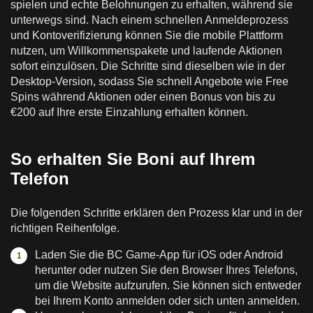
spielen und echte Belohnungen zu erhalten, während sie
unterwegs sind. Nach einem schnellen Anmeldeprozess
und Kontoverifizierung können Sie die mobile Plattform
nutzen, um Willkommenspakete und laufende Aktionen
sofort einzulösen. Die Schritte sind dieselben wie in der
Desktop-Version, sodass Sie schnell Angebote wie Free
Spins während Aktionen oder einen Bonus von bis zu
€200 auf Ihre erste Einzahlung erhalten können.
So erhalten Sie Boni auf Ihrem
Telefon
Die folgenden Schritte erklären den Prozess klar und in der
richtigen Reihenfolge.
Laden Sie die BC Game-App für iOS oder Android
herunter oder nutzen Sie den Browser Ihres Telefons,
um die Website aufzurufen. Sie können sich entweder
bei Ihrem Konto anmelden oder sich unten anmelden.