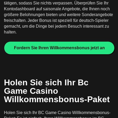
tätigen, sodass Sie nichts verpassen. Überprüfen Sie Ihr
Kontodashboard auf saisonale Angebote, die Ihnen noch
größere Belohnungen bieten und weitere Sonderangebote
freischalten. Jeder Bonus ist speziell für deutsch-Spieler
gemacht, um die Dinge bei jedem Besuch interessant zu
halten.
Fordern Sie Ihren Willkommensbonus jetzt an
Holen Sie sich Ihr Bc
Game Casino
Willkommensbonus-Paket
Holen Sie sich Ihr BC Game Casino Willkommensbonus-