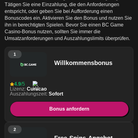
Tätigen Sie eine Einzahlung, die den Anforderungen
entspricht, oder geben Sie bei Aufforderung einen
Bonuscodes ein. Aktivieren Sie den Bonus und nutzen Sie
ihn in berechtigten Spielen. Bevor Sie einen BC Game
Casino-Bonus nutzen, sollten Sie immer die
Umsatzanforderungen und Auszahlungslimits überprüfen.
1
Willkommensbonus
4.9
/5
Lizenz:
Curacao
Auszahlungszeit:
Sofort
Bonus anfordern
2