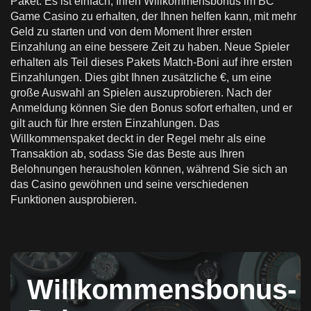
Paket: Es ist einfach, Ihren Willkommensbonus im BC
Game Casino zu erhalten, der Ihnen helfen kann, mit mehr
Geld zu starten und von dem Moment Ihrer ersten
Einzahlung an eine bessere Zeit zu haben. Neue Spieler
erhalten als Teil dieses Pakets Match-Boni auf ihre ersten
Einzahlungen. Dies gibt Ihnen zusätzliche €, um eine
große Auswahl an Spielen auszuprobieren. Nach der
Anmeldung können Sie den Bonus sofort erhalten, und er
gilt auch für Ihre ersten Einzahlungen. Das
Willkommenspaket deckt in der Regel mehr als eine
Transaktion ab, sodass Sie das Beste aus Ihren
Belohnungen herausholen können, während Sie sich an
das Casino gewöhnen und seine verschiedenen
Funktionen ausprobieren.
Willkommensbonus-