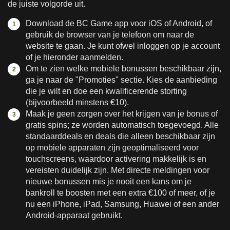
de juiste volgorde uit.
Download de BC Game app voor iOS of Android, of
gebruik de browser van je telefoon om naar de
website te gaan. Je kunt ofwel inloggen op je account
of je hieronder aanmelden.
Om te zien welke mobiele bonussen beschikbaar zijn,
ga je naar de "Promoties" sectie. Kies de aanbieding
die je wilt en doe een kwalificerende storting
(bijvoorbeeld minstens €10).
Maak je geen zorgen over het krijgen van je bonus of
gratis spins; ze worden automatisch toegevoegd. Alle
standaarddeals en deals die alleen beschikbaar zijn
op mobiele apparaten zijn geoptimaliseerd voor
touchscreens, waardoor activering makkelijk is en
vereisten duidelijk zijn. Met directe meldingen voor
nieuwe bonussen mis je nooit een kans om je
bankroll te boosten met een extra €100 of meer, of je
nu een iPhone, iPad, Samsung, Huawei of een ander
Android-apparaat gebruikt.