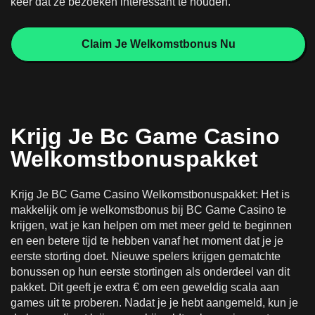
keer dat ze bezoeken interessant te houden.
Claim Je Welkomstbonus Nu
Krijg Je Bc Game Casino
Welkomstbonuspakket
Krijg Je BC Game Casino Welkomstbonuspakket: Het is
makkelijk om je welkomstbonus bij BC Game Casino te
krijgen, wat je kan helpen om met meer geld te beginnen
en een betere tijd te hebben vanaf het moment dat je je
eerste storting doet. Nieuwe spelers krijgen gematchte
bonussen op hun eerste stortingen als onderdeel van dit
pakket. Dit geeft je extra € om een geweldig scala aan
games uit te proberen. Nadat je je hebt aangemeld, kun je