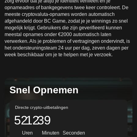
zorg ervoor dat je altijd je identiteit verifieert en je
opnameadres of bankgegevens twee keer controleert. De
meeste cryptovaluta-opnames worden automatisch
afgehandeld door BC Game, zodat je je winnings zo snel
mogelijk krijgt. Gebruikers die zijn geverifieerd kunnen
meestal opnames onder €2000 automatisch laten
verwerken. Als je problemen of vertragingen ondervindt, is
het ondersteuningsteam 24 uur per dag, zeven dagen per
week beschikbaar om je te helpen met je verzoek.
Snel Opnemen
Directe crypto-uitbetalingen
52
12
37
Uren
Minuten
Seconden