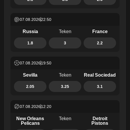
07.08.2026
22:50
Russia
Teken
France
1.8
3
2.2
07.08.2026
19:50
Sevilla
Teken
Real Sociedad
2.05
3.25
3.1
07.08.2026
12:20
New Orleans
Teken
Detroit
Pelicans
Pistons