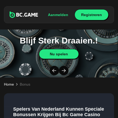
Aanmelden
Registreren
Blijf Sterk Draaien.!
Nu spelen
Home
Bonus
Spelers Van Nederland Kunnen Speciale
Bonussen Krijgen Bij Bc Game Casino