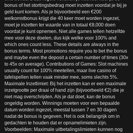
bonus of het stortingsbedrag moet inzetten voordat je bij je
geld kunt komen. Als je bijvoorbeeld een €200
welkomstbonus krijgt die 40 keer moet worden ingezet,
moet je inzetten ter waarde van in totaal €8,000 doen
voordat je kunt opnemen. Niet alle games tellen hetzelfde
mee voor deze doelen, dus kijk welke voor 100% and
which ones count less. These details are always in the
bonus terms. Most promotions require you to bet the bonus
and maybe even the deposit a certain number of times (30x
to 45x on average). Contributions of Games: Slot machines
usually count for 100% meetellen, maar live casino of
tafelspellen tellen vaak minder mee, soms slechts 5%.
Maximale Inzetlimiet: Bij het inzetten kan er een maximale
inzetgrootte per draai of hand zijn (bijvoorbeeld €2) die je
niet mag overschrijden. Als je dat doet, kan de bonus
ongeldig worden. Winnings moeten voor een bepaalde
datum worden ingezet, meestal tussen 7 en 30 dagen
nadat de bonus is gegeven. Het is ook belangrijk om in
gedachten te houden dat er opnamelimieten zijn.
Voorbeelden: Maximale uitbetalingslimieten kunnen nog