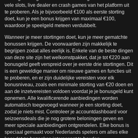
vele slots, live dealer en crash games van het platform uit
te proberen. Als je bijvoorbeeld €100 als eerste storting
doet, kun je een bonus krijgen van maximaal €100,
waardoor je speelgeld meteen verdubbelt.
Wanneer je meer stortingen doet, kun je meer gematchte
bonussen krijgen. De voorwaarden zijn makkelijk te
begrijpen zodat alles eerlijk is. Enkele van de beste dingen
van deze site zijn het welkomstpakket, dat je tot €220 aan
bonusgeld geeft verspreid over je eerste drie stortingen. Dit
is een geweldige manier om nieuwe games en functies uit
te proberen, en er zijn duidelijke vereisten voor elk
bonusniveau, zoals een minimale storting van €20 doen en
aan de inzetvereisten voldoen voordat je je bonusgeld kunt
opnemen. Alle kwalificerende aanbiedingen worden
automatisch toegevoegd wanneer je een storting doet,
zodat je niets mist. Controleer je accountdashboard voor
seizoensdeals die je nog grotere beloningen geven en
meer speciale aanbiedingen ontgrendelen. Elke bonus is
speciaal gemaakt voor Nederlands spelers om alles elke