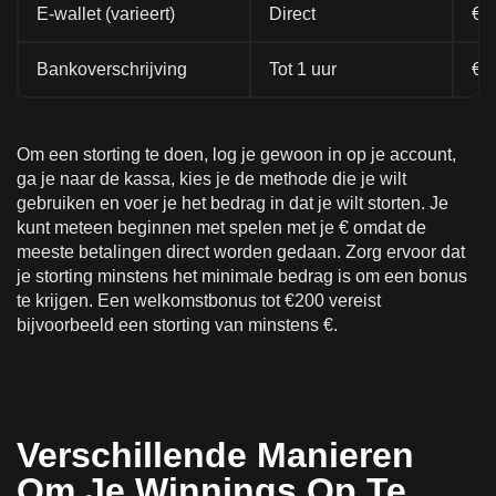
E-wallet (varieert)
Direct
€2
Bankoverschrijving
Tot 1 uur
€5
Om een storting te doen, log je gewoon in op je account,
ga je naar de kassa, kies je de methode die je wilt
gebruiken en voer je het bedrag in dat je wilt storten. Je
kunt meteen beginnen met spelen met je € omdat de
meeste betalingen direct worden gedaan. Zorg ervoor dat
je storting minstens het minimale bedrag is om een bonus
te krijgen. Een welkomstbonus tot €200 vereist
bijvoorbeeld een storting van minstens €.
Verschillende Manieren
Om Je Winnings Op Te