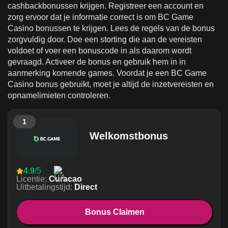
cashbackbonussen krijgen. Registreer een account en
zorg ervoor dat je informatie correct is om BC Game
Casino bonussen te krijgen. Lees de regels van de bonus
zorgvuldig door. Doe een storting die aan de vereisten
voldoet of voer een bonuscode in als daarom wordt
gevraagd. Activeer de bonus en gebruik hem in in
aanmerking komende games. Voordat je een BC Game
Casino bonus gebruikt, moet je altijd de inzetvereisten en
opnamelimieten controleren.
1
Welkomstbonus
4.9
/5
Licentie:
Curacao
Uitbetalingstijd:
Direct
Bonus Claimen