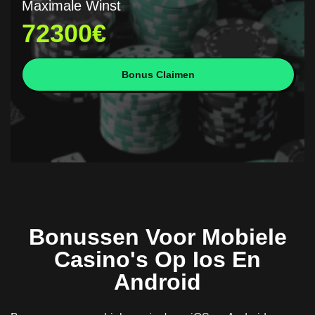
Maximale Winst
72300€
Bonus Claimen
Bonussen Voor Mobiele
Casino's Op Ios En
Android