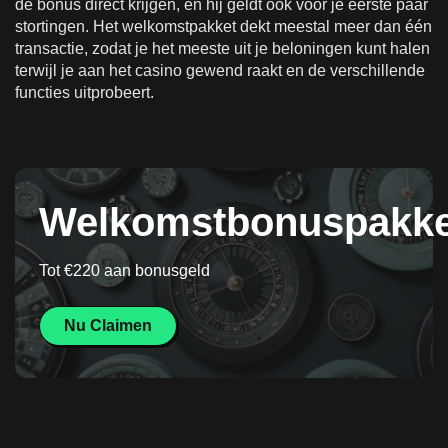
de bonus direct krijgen, en hij geldt ook voor je eerste paar
stortingen. Het welkomstpakket dekt meestal meer dan één
transactie, zodat je het meeste uit je beloningen kunt halen
terwijl je aan het casino gewend raakt en de verschillende
functies uitprobeert.
Welkomstbonuspakke
Tot €220 aan bonusgeld
Nu Claimen