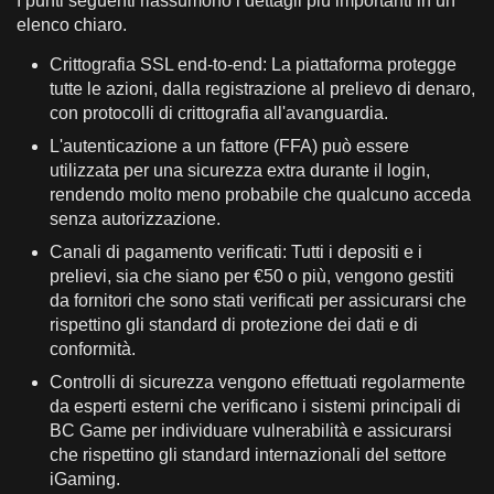
I punti seguenti riassumono i dettagli più importanti in un
elenco chiaro.
Crittografia SSL end-to-end: La piattaforma protegge
tutte le azioni, dalla registrazione al prelievo di denaro,
con protocolli di crittografia all'avanguardia.
L'autenticazione a un fattore (FFA) può essere
utilizzata per una sicurezza extra durante il login,
rendendo molto meno probabile che qualcuno acceda
senza autorizzazione.
Canali di pagamento verificati: Tutti i depositi e i
prelievi, sia che siano per €50 o più, vengono gestiti
da fornitori che sono stati verificati per assicurarsi che
rispettino gli standard di protezione dei dati e di
conformità.
Controlli di sicurezza vengono effettuati regolarmente
da esperti esterni che verificano i sistemi principali di
BC Game per individuare vulnerabilità e assicurarsi
che rispettino gli standard internazionali del settore
iGaming.