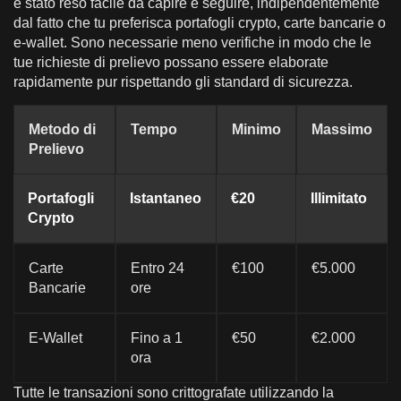
è stato reso facile da capire e seguire, indipendentemente
dal fatto che tu preferisca portafogli crypto, carte bancarie o
e-wallet. Sono necessarie meno verifiche in modo che le
tue richieste di prelievo possano essere elaborate
rapidamente pur rispettando gli standard di sicurezza.
Metodo di
Tempo
Minimo
Massimo
Prelievo
Portafogli
Istantaneo
€20
Illimitato
Crypto
Carte
Entro 24
€100
€5.000
Bancarie
ore
E-Wallet
Fino a 1
€50
€2.000
ora
Tutte le transazioni sono crittografate utilizzando la