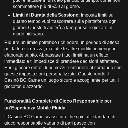
puoi effettuare in un dato periodo di tempo, come non
scommettere più di €50 al giorno.
Limiti di Durata della Sessione:
Imposta limiti su
quanto tempo vuoi trascorrere sulla piattaforma ogni
giorno. Questo ti aiuterà a fare pause e giocare in
modo più sano.
Ridurre un limite potrebbe richiedere un periodo di attesa
per la tua sicurezza, ma tutte le altre modifiche vengono
elaborate subito. Abbassare i tuoi limiti ha un effetto
immediato e ti impedisce di prendere decisioni affrettate.
Puoi giocare entro i tuoi mezzi e rimanere al comando con
queste impostazioni personalizzate. Questo rende il
Casinò BC Game un luogo sicuro e accogliente per tutti i
giocatori d'azzardo.
Funzionalità Complete di Gioco Responsabile per
un'Esperienza Mobile Fluida
Il Casinò BC Game si assicura che i più alti standard di
gioco responsabile vadano di pari passo con