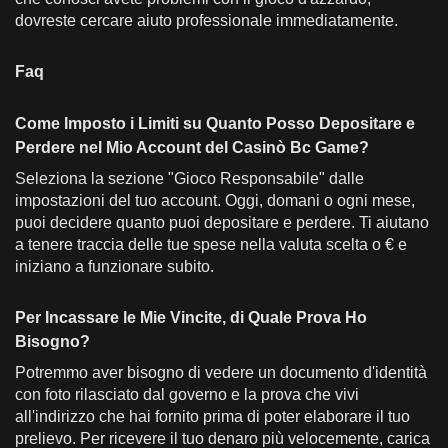
dovreste cercare aiuto professionale immediatamente.
Faq
Come Imposto i Limiti su Quanto Posso Depositare e
Perdere nel Mio Account del Casinò Bc Game?
Seleziona la sezione "Gioco Responsabile" dalle
impostazioni del tuo account. Oggi, domani o ogni mese,
puoi decidere quanto puoi depositare e perdere. Ti aiutano
a tenere traccia delle tue spese nella valuta scelta o € e
iniziano a funzionare subito.
Per Incassare le Mie Vincite, di Quale Prova Ho
Bisogno?
Potremmo aver bisogno di vedere un documento d'identità
con foto rilasciato dal governo e la prova che vivi
all'indirizzo che hai fornito prima di poter elaborare il tuo
prelievo. Per ricevere il tuo denaro più velocemente, carica