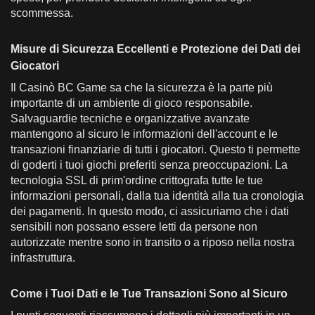
scommessa.
Misure di Sicurezza Eccellenti e Protezione dei Dati dei
Giocatori
Il Casinò BC Game sa che la sicurezza è la parte più
importante di un ambiente di gioco responsabile.
Salvaguardie tecniche e organizzative avanzate
mantengono al sicuro le informazioni dell'account e le
transazioni finanziarie di tutti i giocatori. Questo ti permette
di goderti i tuoi giochi preferiti senza preoccupazioni. La
tecnologia SSL di prim'ordine crittografa tutte le tue
informazioni personali, dalla tua identità alla tua cronologia
dei pagamenti. In questo modo, ci assicuriamo che i dati
sensibili non possano essere letti da persone non
autorizzate mentre sono in transito o a riposo nella nostra
infrastruttura.
Come i Tuoi Dati e le Tue Transazioni Sono al Sicuro