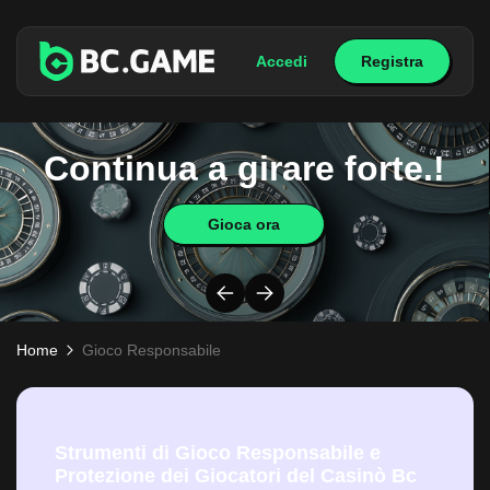
Accedi
Registra
Continua a girare forte.!
Gioca ora
Home
Gioco Responsabile
Strumenti di Gioco Responsabile e
Protezione dei Giocatori del Casinò Bc