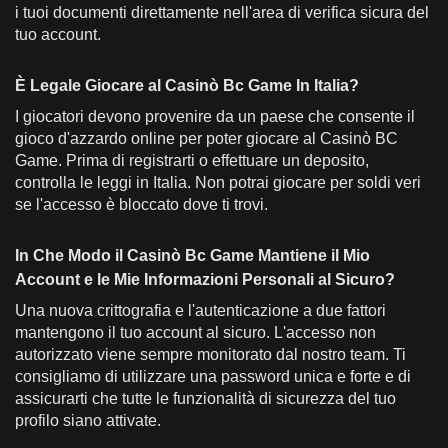
i tuoi documenti direttamente nell'area di verifica sicura del
tuo account.
È Legale Giocare al Casinò Bc Game In Italia?
I giocatori devono provenire da un paese che consente il
gioco d'azzardo online per poter giocare al Casinò BC
Game. Prima di registrarti o effettuare un deposito,
controlla le leggi in Italia. Non potrai giocare per soldi veri
se l'accesso è bloccato dove ti trovi.
In Che Modo il Casinò Bc Game Mantiene il Mio
Account e le Mie Informazioni Personali al Sicuro?
Una nuova crittografia e l'autenticazione a due fattori
mantengono il tuo account al sicuro. L'accesso non
autorizzato viene sempre monitorato dal nostro team. Ti
consigliamo di utilizzare una password unica e forte e di
assicurarti che tutte le funzionalità di sicurezza del tuo
profilo siano attivate.