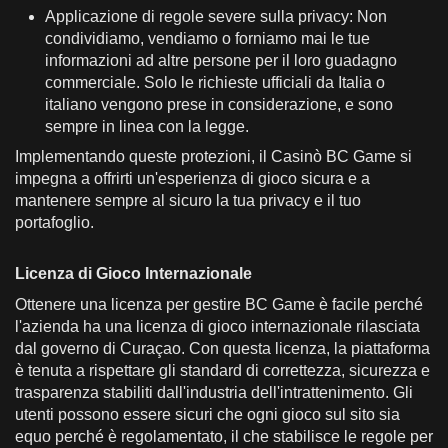
Applicazione di regole severe sulla privacy: Non
condividiamo, vendiamo o forniamo mai le tue
informazioni ad altre persone per il loro guadagno
commerciale. Solo le richieste ufficiali da Italia o
italiano vengono prese in considerazione, e sono
sempre in linea con la legge.
Implementando queste protezioni, il Casinò BC Game si
impegna a offrirti un'esperienza di gioco sicura e a
mantenere sempre al sicuro la tua privacy e il tuo
portafoglio.
Licenza di Gioco Internazionale
Ottenere una licenza per gestire BC Game è facile perché
l'azienda ha una licenza di gioco internazionale rilasciata
dal governo di Curaçao. Con questa licenza, la piattaforma
è tenuta a rispettare gli standard di correttezza, sicurezza e
trasparenza stabiliti dall'industria dell'intrattenimento. Gli
utenti possono essere sicuri che ogni gioco sul sito sia
equo perché è regolamentato, il che stabilisce le regole per