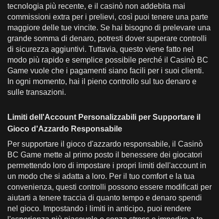
tecnologia più recente, e il casinò non addebita mai
commissioni extra per i prelievi, così puoi tenere una parte
maggiore delle tue vincite. Se hai bisogno di prelevare una
grande somma di denaro, potresti dover superare controlli
di sicurezza aggiuntivi. Tuttavia, questo viene fatto nel
modo più rapido e semplice possibile perché il Casinò BC
Game vuole che i pagamenti siano facili per i suoi clienti.
In ogni momento, hai il pieno controllo sul tuo denaro e
sulle transazioni.
Limiti dell'Account Personalizzabili per Supportare il
Gioco d'Azzardo Responsabile
Per supportare il gioco d'azzardo responsabile, il Casinò
BC Game mette al primo posto il benessere dei giocatori
permettendo loro di impostare i propri limiti dell'account in
un modo che si adatta a loro. Per il tuo comfort e la tua
convenienza, questi controlli possono essere modificati per
aiutarti a tenere traccia di quanto tempo e denaro spendi
nel gioco. Impostando i limiti in anticipo, puoi rendere