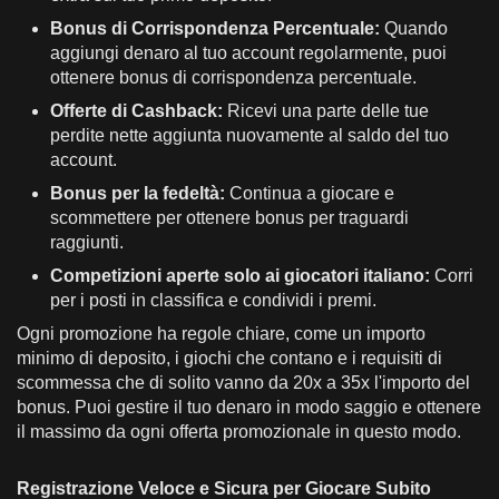
Bonus di Corrispondenza Percentuale:
Quando
aggiungi denaro al tuo account regolarmente, puoi
ottenere bonus di corrispondenza percentuale.
Offerte di Cashback:
Ricevi una parte delle tue
perdite nette aggiunta nuovamente al saldo del tuo
account.
Bonus per la fedeltà:
Continua a giocare e
scommettere per ottenere bonus per traguardi
raggiunti.
Competizioni aperte solo ai giocatori italiano:
Corri
per i posti in classifica e condividi i premi.
Ogni promozione ha regole chiare, come un importo
minimo di deposito, i giochi che contano e i requisiti di
scommessa che di solito vanno da 20x a 35x l'importo del
bonus. Puoi gestire il tuo denaro in modo saggio e ottenere
il massimo da ogni offerta promozionale in questo modo.
Registrazione Veloce e Sicura per Giocare Subito